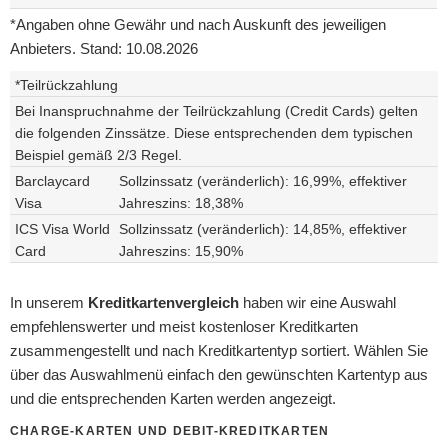
*Angaben ohne Gewähr und nach Auskunft des jeweiligen
Anbieters. Stand: 10.08.2026
*Teilrückzahlung
Bei Inanspruchnahme der Teilrückzahlung (Credit Cards) gelten
die folgenden Zinssätze. Diese entsprechenden dem typischen
Beispiel gemäß 2/3 Regel.
Barclaycard
Sollzinssatz (veränderlich): 16,99%, effektiver
Visa
Jahreszins: 18,38%
ICS Visa World
Sollzinssatz (veränderlich): 14,85%, effektiver
Card
Jahreszins: 15,90%
In unserem
Kreditkartenvergleich
haben wir eine Auswahl
empfehlenswerter und meist kostenloser Kreditkarten
zusammengestellt und nach Kreditkartentyp sortiert. Wählen Sie
über das Auswahlmenü einfach den gewünschten Kartentyp aus
und die entsprechenden Karten werden angezeigt.
CHARGE-KARTEN UND DEBIT-KREDITKARTEN