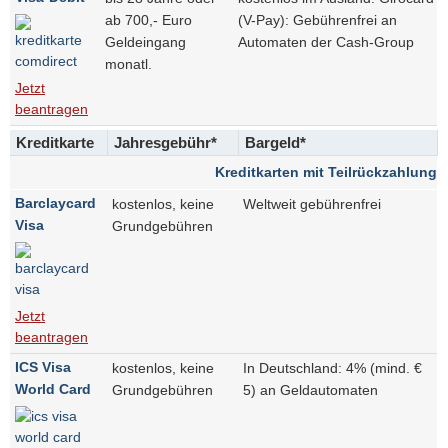
ab 700,- Euro
(V-Pay): Gebührenfrei an
Geldeingang
Automaten der Cash-Group
monatl.
Jetzt
beantragen
Kreditkarte
Jahresgebühr*
Bargeld*
Kreditkarten mit Teilrückzahlung
Barclaycard
kostenlos, keine
Weltweit gebührenfrei
Visa
Grundgebühren
Jetzt
beantragen
ICS Visa
kostenlos, keine
In Deutschland: 4% (mind. €
World Card
Grundgebühren
5) an Geldautomaten