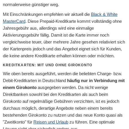
normalerweise günstiger weg.
Mit Einschränkungen empfehlen wir aktuell die
Black & White
MasterCard
. Diese Prepaid-Kreditkarte kommt vollständig ohne
Jahresgebühr aus, allerdings wird eine einmalige
Aktivierungsgebühr fällig. Damit ist die Karte immer noch
vergleichweise teuer, über mehrere Jahre gesehen relativiert sich
der Kartenpreis jedoch und das Angebot eignet sich für Kunden,
die keine andere Kreditkarte erhalten können oder möchten.
KREDITKARTEN: MIT UND OHNE GIROKONTO
Wie oben bereits ausgeführt, werden die beliebten Charge- bzw.
Debit-Kreditkarten in Deutschland
häufig nur in Verbindung mit
einem Girokonto
ausgegeben werden. Da nicht wenige
Direktbanken sowohl bei den Kreditkarten als auch beim
Girokonto auf regelmäßige Gebühren verzichten, ist es jedoch
durchaus möglich, derartige Angebote neben einem bereits
bestehenden Girokonto zu nutzen und das neue Konto quasi als
"Zweitkonto" für
Reisen und Urlaub
zu führen. Eine optimale
Lösung sieht aber sicherlich anders aus.