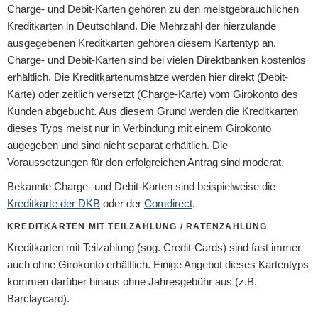
Charge- und Debit-Karten gehören zu den meistgebräuchlichen
Kreditkarten in Deutschland. Die Mehrzahl der hierzulande
ausgegebenen Kreditkarten gehören diesem Kartentyp an.
Charge- und Debit-Karten sind bei vielen Direktbanken kostenlos
erhältlich. Die Kreditkartenumsätze werden hier direkt (Debit-
Karte) oder zeitlich versetzt (Charge-Karte) vom Girokonto des
Kunden abgebucht. Aus diesem Grund werden die Kreditkarten
dieses Typs meist nur in Verbindung mit einem Girokonto
augegeben und sind nicht separat erhältlich. Die
Voraussetzungen für den erfolgreichen Antrag sind moderat.
Bekannte Charge- und Debit-Karten sind beispielweise die
Kreditkarte der DKB
oder der
Comdirect
.
KREDITKARTEN MIT TEILZAHLUNG / RATENZAHLUNG
Kreditkarten mit Teilzahlung (sog. Credit-Cards) sind fast immer
auch ohne Girokonto erhältlich. Einige Angebot dieses Kartentyps
kommen darüber hinaus ohne Jahresgebühr aus (z.B.
Barclaycard).