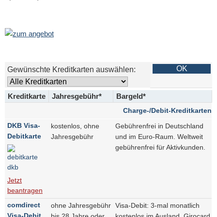
Gewünschte Kreditkarten auswählen:
Kreditkarte
Jahresgebühr*
Bargeld*
Charge-/Debit-Kreditkarten
DKB Visa-
kostenlos, ohne
Gebührenfrei in Deutschland
Debitkarte
Jahresgebühr
und im Euro-Raum. Weltweit
gebührenfrei für Aktivkunden.
Jetzt
beantragen
comdirect
ohne Jahresgebühr
Visa-Debit: 3-mal monatlich
Visa-Debit
bis 28 Jahre oder
kostenlos im Ausland. Girocard