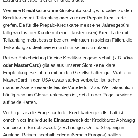
Wer eine
Kreditkarte ohne Girokonto
sucht, wird daher zu den
Kreditkarten mit Teilzahlung oder zu einer Prepaid-Kreditkarte
greifen. Da für die Prepaid-Kreditkarte meist eine Jahresgebühr
fällig wird, ist der Kunde mit einer (kostenlosen) Kreditkarte mit
Teilzahlung meist besser bedient. Wir raten in solchen Fällen, die
Teilzahlung zu deaktivieren und nur selten zu nutzen.
Bei der Entscheidung für eine Kreditkartengesellschaft (z.B.
Visa
oder MasterCard
) gibt es aus unserer Sicht keine klare
Empfehlung: Sie fahren mit beiden Gesellschaften gut. Während
MasterCard in den USA etwas stärker verbreitet ist, sehen
manche Asien-Reisende leichte Vorteile für Visa. Wer tatsächlich
häufig rund um Globus unterwegs ist, setzt in der Regel sowieso
auf beide Karten.
Wichtiger als die Frage nach der Kreditkartengesellschaft ist
ohnehin der
individuelle Einsatzzweck
der Kreditkarte: Abhängig
von diesem Einsatzzweck (z.B. häufiges Online-Shopping im
Ausland, Reisen innerhalb oder außerhalb Europas) sollten