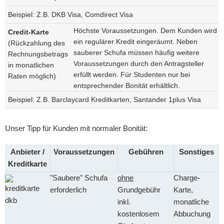
Beispiel: Z.B. DKB Visa, Comdirect Visa
Höchste Voraussetzungen. Dem Kunden wird
Credit-Karte
ein regulärer Kredit eingeräumt. Neben
(Rückzahlung des
sauberer Schufa müssen häufig weitere
Rechnungsbetrags
Voraussetzungen durch den Antragsteller
in monatlichen
erfüllt werden. Für Studenten nur bei
Raten möglich)
entsprechender Bonität erhältlich.
Beispiel: Z.B. Barclaycard Kreditkarten, Santander 1plus Visa
Unser Tipp für Kunden mit normaler Bonität:
Anbieter /
Voraussetzungen
Gebühren
Sonstiges
Kreditkarte
"Saubere" Schufa
ohne
Charge-
erforderlich
Grundgebühr
Karte,
inkl.
monatliche
kostenlosem
Abbuchung