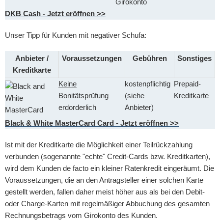
Girokonto
DKB Cash - Jetzt eröffnen >>
Unser Tipp für Kunden mit negativer Schufa:
Anbieter /
Voraussetzungen
Gebühren
Sonstiges
Kreditkarte
Keine
kostenpflichtig
Prepaid-
Bonitätsprüfung
(siehe
Kreditkarte
erdorderlich
Anbieter)
Black & White MasterCard Card - Jetzt eröffnen >>
Ist mit der Kreditkarte die Möglichkeit einer Teilrückzahlung
verbunden (sogenannte "echte" Credit-Cards bzw. Kreditkarten),
wird dem Kunden de facto ein kleiner Ratenkredit eingeräumt. Die
Voraussetzungen, die an den Antragsteller einer solchen Karte
gestellt werden, fallen daher meist höher aus als bei den Debit-
oder Charge-Karten mit regelmäßiger Abbuchung des gesamten
Rechnungsbetrags vom Girokonto des Kunden.