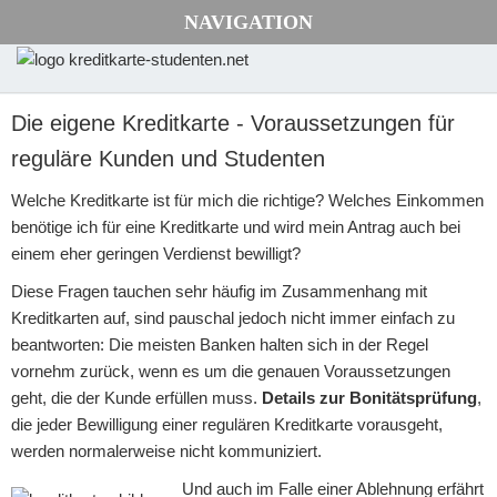
NAVIGATION
Die eigene Kreditkarte - Voraussetzungen für
reguläre Kunden und Studenten
Welche Kreditkarte ist für mich die richtige? Welches Einkommen
benötige ich für eine Kreditkarte und wird mein Antrag auch bei
einem eher geringen Verdienst bewilligt?
Diese Fragen tauchen sehr häufig im Zusammenhang mit
Kreditkarten auf, sind pauschal jedoch nicht immer einfach zu
beantworten: Die meisten Banken halten sich in der Regel
vornehm zurück, wenn es um die genauen Voraussetzungen
geht, die der Kunde erfüllen muss.
Details zur Bonitätsprüfung
,
die jeder Bewilligung einer regulären Kreditkarte vorausgeht,
werden normalerweise nicht kommuniziert.
Und auch im Falle einer Ablehnung erfährt