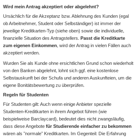
Wird mein Antrag akzeptiert oder abgelehnt?
Ursächlich für die Akzeptanz bzw. Ablehnung des Kunden (egal
ob Arbeitnehmer, Student oder Selbständiger) ist immer der
jeweilige Kreditkarten-Typ (siehe oben) sowie die individuelle,
finanzielle Situation des Antragstellers.
Passt die Kreditkarte
zum eigenen Einkommen
, wird der Antrag in vielen Fällen auch
akzeptiert werden.
Wurden Sie als Kunde ohne ersichtlichen Grund schon wiederholt
von den Banken abgelehnt, lohnt sich ggf. eine kostenlose
Selbstauskunft bei der Schufa und anderen Auskunfteien, um die
eigene Bonitätsbewertung zu überprüfen.
Regeln für Studenten
Für Studenten gilt: Auch wenn einige Anbieter spezielle
Studenten-Kreditkarten in ihrem Angebot führen (wie
beispielweise Barclaycard), bedeutet dies nicht zwangsläufig,
dass diese Angebote
für Studierende einfacher zu bekommen
wären als "normale" Kreditkarten. Im Gegenteil: Die Erfahrung