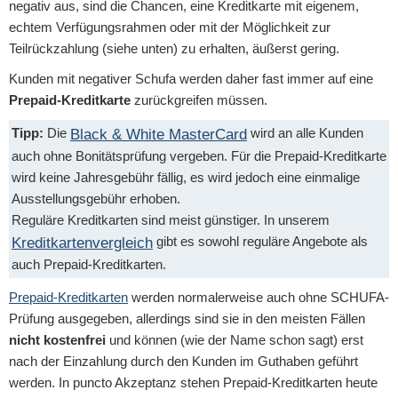
negativ aus, sind die Chancen, eine Kreditkarte mit eigenem,
echtem Verfügungsrahmen oder mit der Möglichkeit zur
Teilrückzahlung (siehe unten) zu erhalten, äußerst gering.
Kunden mit negativer Schufa werden daher fast immer auf eine
Prepaid-Kreditkarte
zurückgreifen müssen.
Tipp:
Die
wird an alle Kunden
Black & White MasterCard
auch ohne Bonitätsprüfung vergeben. Für die Prepaid-Kreditkarte
wird keine Jahresgebühr fällig, es wird jedoch eine einmalige
Ausstellungsgebühr erhoben.
Reguläre Kreditkarten sind meist günstiger. In unserem
gibt es sowohl reguläre Angebote als
Kreditkartenvergleich
auch Prepaid-Kreditkarten.
Prepaid-Kreditkarten
werden normalerweise auch ohne SCHUFA-
Prüfung ausgegeben, allerdings sind sie in den meisten Fällen
nicht kostenfrei
und können (wie der Name schon sagt) erst
nach der Einzahlung durch den Kunden im Guthaben geführt
werden. In puncto Akzeptanz stehen Prepaid-Kreditkarten heute